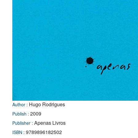
Hugo Rodrigues
Author :
2009
Publish :
Apenas Livros
Publisher :
9789896182502
ISBN :