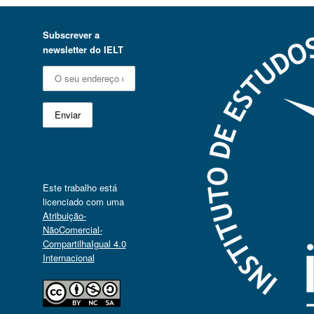
Subscrever a
newsletter do IELT
Este trabalho está
licenciado com uma
Atribuição-
NãoComercial-
CompartilhaIgual 4.0
Internacional