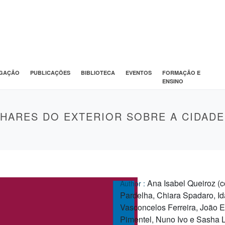
IGAÇÃO
PUBLICAÇÕES
BIBLIOTECA
EVENTOS
FORMAÇÃO E
ENSINO
LHARES DO EXTERIOR SOBRE A CIDADE
Ana Isabel Queiroz (
Author :
Pardelha, Chiara Spadaro, Id
Vasconcelos Ferreira, João 
Pimentel, Nuno Ivo e Sasha 