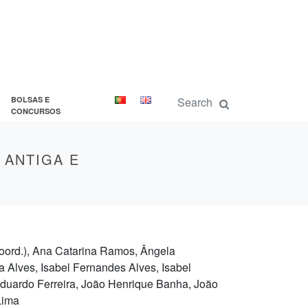
BOLSAS E
CONCURSOS
 ANTIGA E
coord.), Ana Catarina Ramos, Ângela
a Alves, Isabel Fernandes Alves, Isabel
Eduardo Ferreira, João Henrique Banha, João
Lima