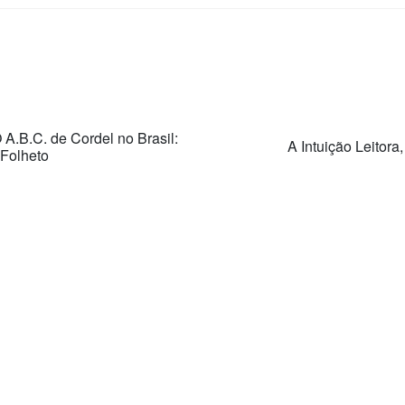
 A.B.C. de Cordel no Brasil:
A Intuição Leitora
Folheto