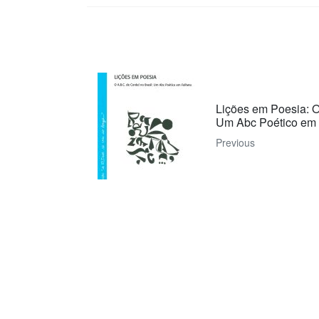
Lições em Poesia: O
Um Abc Poético em 
Previous