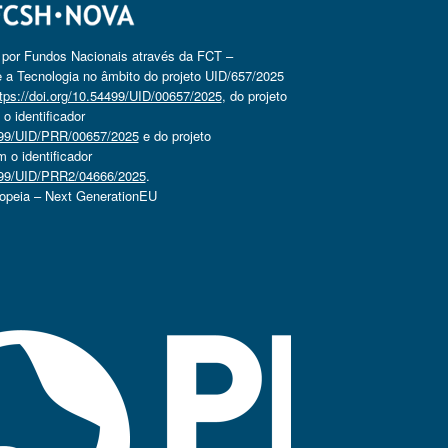
o por Fundos Nacionais através da FCT –
 a Tecnologia no âmbito do projeto UID/657/2025
tps://doi.org/10.54499/UID/00657/2025
, do projeto
 identificador
4499/UID/PRR/00657/2025
e do projeto
o identificador
4499/UID/PRR2/04666/2025
.
ropeia – Next GenerationEU