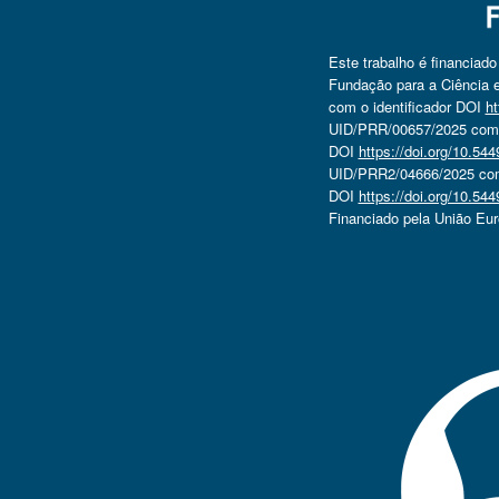
Este trabalho é financiad
Fundação para a Ciência e
com o identificador DOI
ht
UID/PRR/00657/2025 com o
DOI
https://doi.org/10.5
UID/PRR2/04666/2025 com 
DOI
https://doi.org/10.5
Financiado pela União Eu