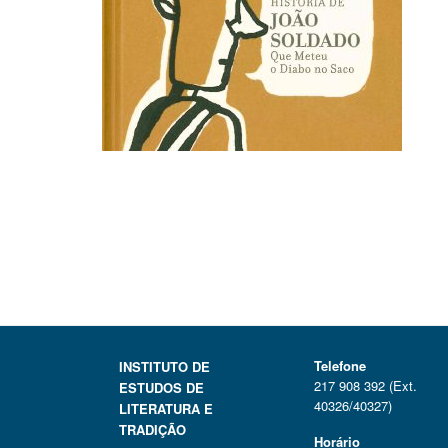
Telefone
INSTITUTO DE
217 908 392 (Ext.
ESTUDOS DE
40326/40327)
LITERATURA E
TRADIÇÃO
Horário