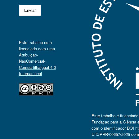
Este trabalho está
licenciado com uma
Atribuição-
NãoComercial-
CompartilhaIgual 4.0
Internacional
Este trabalho é financiad
Fundação para a Ciência e
com o identificador DOI
ht
UID/PRR/00657/2025 com o