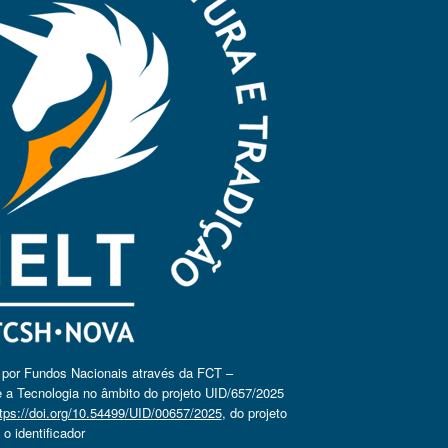
o por Fundos Nacionais através da FCT –
 a Tecnologia no âmbito do projeto UID/657/2025
tps://doi.org/10.54499/UID/00657/2025
, do projeto
 identificador