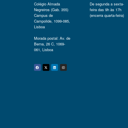
Colégio Almada
De segunda a sexta-
Negreiros (Gab. 355)
feira das 9h às 17h
Campus de
(encerra quarta-feira)
Campolide, 1099-085,
Lisboa
Morada postal: Av. de
Berna, 26 C, 1069-
061, Lisboa
Facebook
Twitter
Linkedin
Instagram