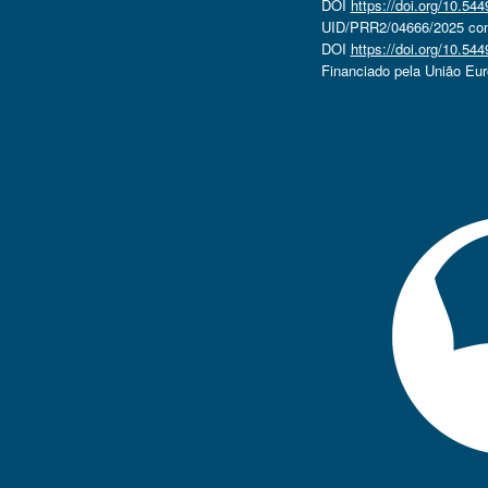
DOI
https://doi.org/10.5
UID/PRR2/04666/2025 com 
DOI
https://doi.org/10.5
Financiado pela União Eu