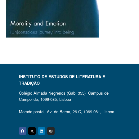
INSTITUTO DE ESTUDOS DE LITERATURA E
TRADIÇÃO
Colégio Almada Negreiros (Gab. 355) Campus de
Campolide, 1099-085, Lisboa
Morada postal: Av. de Berna, 26 C, 1069-061, Lisboa
Facebook
Twitter
Linkedin
Instagram