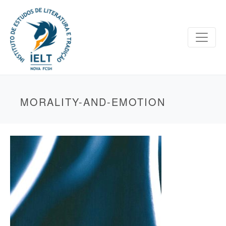
MORALITY-AND-EMOTION