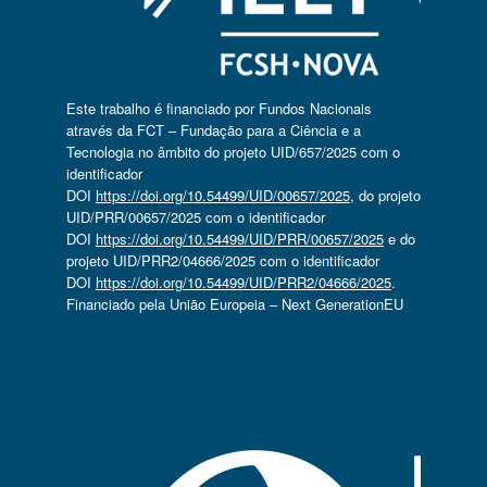
Este trabalho é financiado por Fundos Nacionais
através da FCT – Fundação para a Ciência e a
Tecnologia no âmbito do projeto UID/657/2025 com o
identificador
DOI
https://doi.org/10.54499/UID/00657/2025
, do projeto
UID/PRR/00657/2025 com o identificador
DOI
https://doi.org/10.54499/UID/PRR/00657/2025
e do
projeto UID/PRR2/04666/2025 com o identificador
DOI
https://doi.org/10.54499/UID/PRR2/04666/2025
.
Financiado pela União Europeia – Next GenerationEU