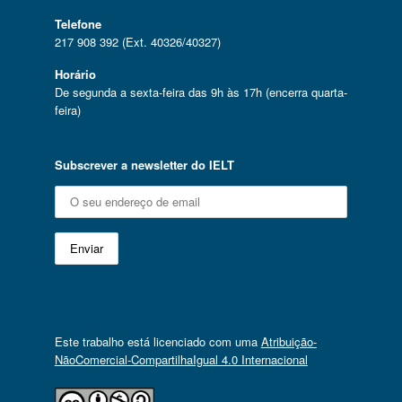
Telefone
217 908 392 (Ext. 40326/40327)
Horário
De segunda a sexta-feira das 9h às 17h (encerra quarta-
feira)
Subscrever a newsletter do IELT
Este trabalho está licenciado com uma
Atribuição-
NãoComercial-CompartilhaIgual 4.0 Internacional