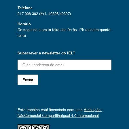
Telefone
217 908 392 (Ext. 40326/40327)
Horário
De segunda a sexta-feira das 9h às 17h (encerra quarta-
feira)
Subscrever a newsletter do IELT
Este trabalho está licenciado com uma
Atribuição-
NãoComercial-CompartilhaIgual 4.0 Internacional