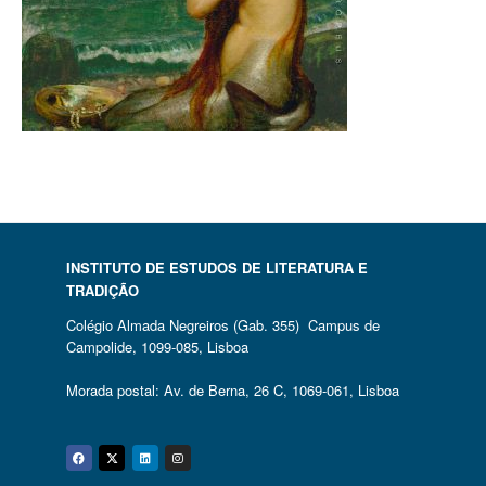
INSTITUTO DE ESTUDOS DE LITERATURA E
TRADIÇÃO
Colégio Almada Negreiros (Gab. 355) Campus de
Campolide, 1099-085, Lisboa
Morada postal: Av. de Berna, 26 C, 1069-061, Lisboa
Facebook
Twitter
Linkedin
Instagram