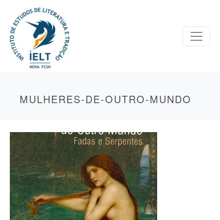
MULHERES-DE-OUTRO-MUNDO