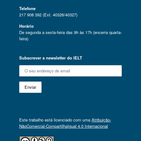
Telefone
217 908 392 (Ext. 40326/40327)
Horário
De segunda a sexta-feira das 9h às 17h (encerra quarta-
feira)
Subscrever a newsletter do IELT
Este trabalho está licenciado com uma
Atribuição-
NãoComercial-CompartilhaIgual 4.0 Internacional