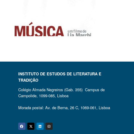
INSTITUTO DE ESTUDOS DE LITERATURA E
TRADIÇÃO
Colégio Almada Negreiros (Gab. 355) Campus de
Campolide, 1099-085, Lisboa
Morada postal: Av. de Berna, 26 C, 1069-061, Lisboa
Facebook
Twitter
Linkedin
Instagram