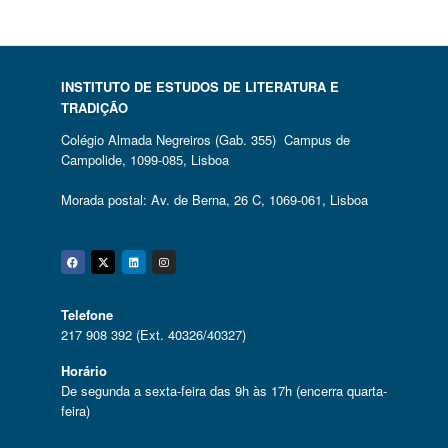
INSTITUTO DE ESTUDOS DE LITERATURA E
TRADIÇÃO
Colégio Almada Negreiros (Gab. 355) Campus de
Campolide, 1099-085, Lisboa
Morada postal: Av. de Berna, 26 C, 1069-061, Lisboa
Facebook
Twitter
Linkedin
Instagram
Telefone
217 908 392 (Ext. 40326/40327)
Horário
De segunda a sexta-feira das 9h às 17h (encerra quarta-
feira)