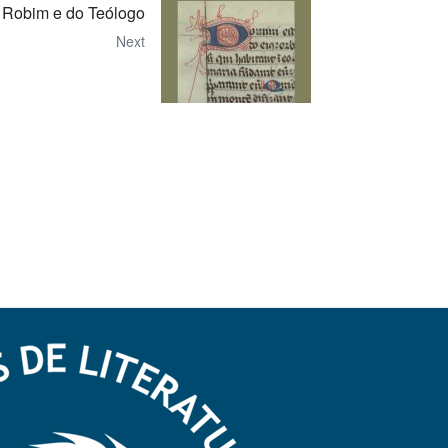
 Robim e do Teólogo
Next