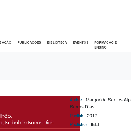
IGAÇÃO
PUBLICAÇÕES
BIBLIOTECA
EVENTOS
FORMAÇÃO E
ENSINO
Margarida Santos Alp
Author :
Barros Dias
2017
Publish :
IELT
Publisher :