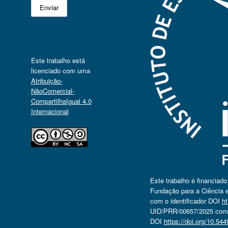
Este trabalho está
licenciado com uma
Atribuição-
NãoComercial-
CompartilhaIgual 4.0
Internacional
Este trabalho é financiad
Fundação para a Ciência e
com o identificador DOI
ht
UID/PRR/00657/2025 com o
DOI
https://doi.org/10.5