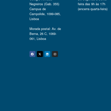
Negreiros (Gab. 355)
feira das 9h às 17h
Campus de
(encerra quarta-feira)
Campolide, 1099-085,
Lisboa
Morada postal: Av. de
Berna, 26 C, 1069-
061, Lisboa
Facebook
Twitter
Linkedin
Instagram