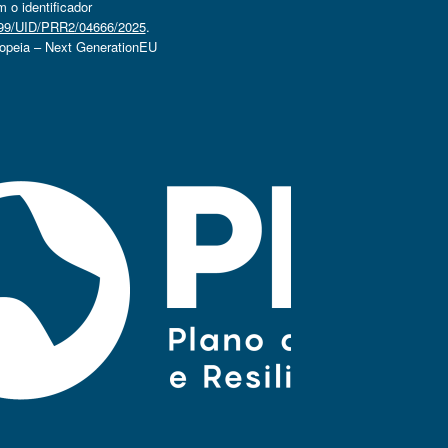
o identificador
4499/UID/PRR2/04666/2025
.
ropeia – Next GenerationEU