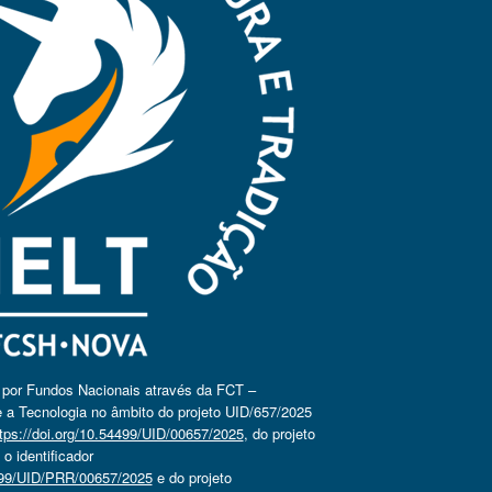
o por Fundos Nacionais através da FCT –
 a Tecnologia no âmbito do projeto UID/657/2025
tps://doi.org/10.54499/UID/00657/2025
, do projeto
 identificador
4499/UID/PRR/00657/2025
e do projeto