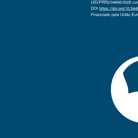
UID/PRR2/04666/2025 com 
DOI
https://doi.org/10.5
Financiado pela União Eu