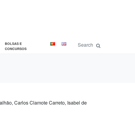
BOLSAS E
CONCURSOS
alhão, Carlos Clamote Carreto, Isabel de