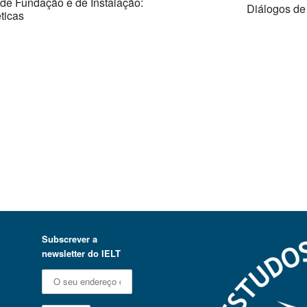
 de Fundação e de Instalação:
Diálogos de
éticas
Subscrever a
newsletter do IELT