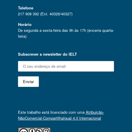
Telefone
217 908 392 (Ext. 40326/40327)
Horário
De segunda a sexta-feira das 9h às 17h (encerra quarta-
feira)
Subscrever a newsletter do IELT
Este trabalho está licenciado com uma
Atribuição-
NãoComercial-CompartilhaIgual 4.0 Internacional