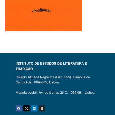
INSTITUTO DE ESTUDOS DE LITERATURA E
TRADIÇÃO
Colégio Almada Negreiros (Gab. 355) Campus de
Campolide, 1099-085, Lisboa
Morada postal: Av. de Berna, 26 C, 1069-061, Lisboa
Facebook
Twitter
Linkedin
Instagram