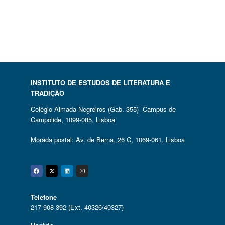
INSTITUTO DE ESTUDOS DE LITERATURA E
TRADIÇÃO
Colégio Almada Negreiros (Gab. 355) Campus de
Campolide, 1099-085, Lisboa
Morada postal: Av. de Berna, 26 C, 1069-061, Lisboa
Facebook
Twitter
Linkedin
Instagram
Telefone
217 908 392 (Ext. 40326/40327)