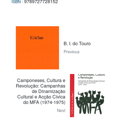
9789727728152
ISBN :
B. I. do Touro
Previous
Camponeses, Cultura e
Revolução: Campanhas
de Dinamização
Cultural e Acção Cívica
do MFA (1974-1975)
Next