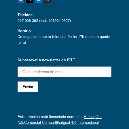
Facebook
Twitter
Linkedin
Instagram
Telefone
217 908 392 (Ext. 40326/40327)
Horário
De segunda a sexta-feira das 9h às 17h (encerra quarta-
feira)
Subscrever a newsletter do IELT
Este trabalho está licenciado com uma
Atribuição-
NãoComercial-CompartilhaIgual 4.0 Internacional