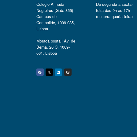
Colégio Almada
De segunda a sexta-
Negreiros (Gab. 355)
feira das 9h às 17h
Campus de
(encerra quarta-feira)
Campolide, 1099-085,
Lisboa
Morada postal: Av. de
Berna, 26 C, 1069-
061, Lisboa
Facebook
Twitter
Linkedin
Instagram