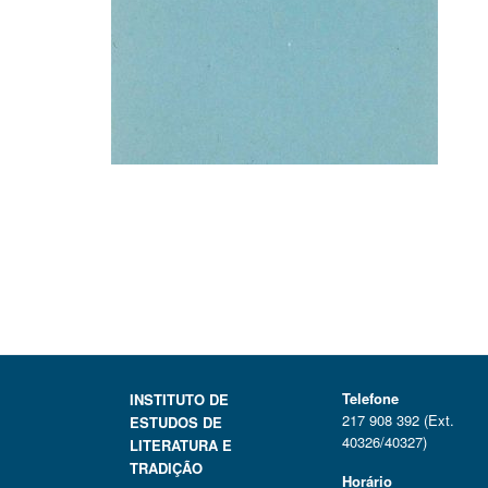
Telefone
INSTITUTO DE
217 908 392 (Ext.
ESTUDOS DE
40326/40327)
LITERATURA E
TRADIÇÃO
Horário