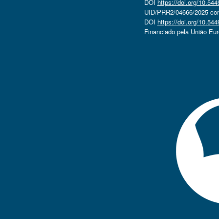
DOI
https://doi.org/10.5
UID/PRR2/04666/2025 com 
DOI
https://doi.org/10.5
Financiado pela União Eu