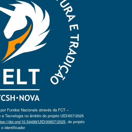
o por Fundos Nacionais através da FCT –
 a Tecnologia no âmbito do projeto UID/657/2025
tps://doi.org/10.54499/UID/00657/2025
, do projeto
 identificador