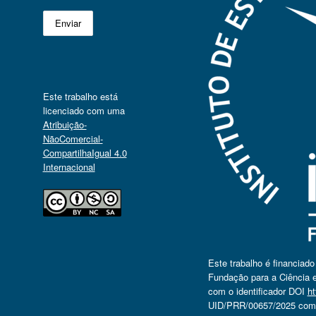
Este trabalho está
licenciado com uma
Atribuição-
NãoComercial-
CompartilhaIgual 4.0
Internacional
Este trabalho é financiad
Fundação para a Ciência e
com o identificador DOI
ht
UID/PRR/00657/2025 com o