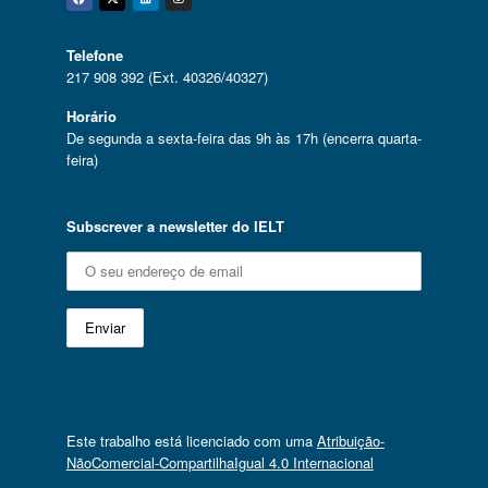
Facebook
Twitter
Linkedin
Instagram
Telefone
217 908 392 (Ext. 40326/40327)
Horário
De segunda a sexta-feira das 9h às 17h (encerra quarta-
feira)
Subscrever a newsletter do IELT
Este trabalho está licenciado com uma
Atribuição-
NãoComercial-CompartilhaIgual 4.0 Internacional