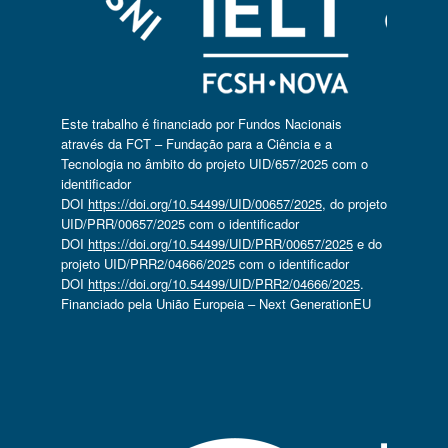
Este trabalho é financiado por Fundos Nacionais
através da FCT – Fundação para a Ciência e a
Tecnologia no âmbito do projeto UID/657/2025 com o
identificador
DOI
https://doi.org/10.54499/UID/00657/2025
, do projeto
UID/PRR/00657/2025 com o identificador
DOI
https://doi.org/10.54499/UID/PRR/00657/2025
e do
projeto UID/PRR2/04666/2025 com o identificador
DOI
https://doi.org/10.54499/UID/PRR2/04666/2025
.
Financiado pela União Europeia – Next GenerationEU