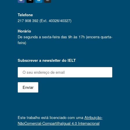
Facebook
Twitter
Linkedin
Instagram
Telefone
217 908 392 (Ext. 40326/40327)
Horário
De segunda a sexta-feira das 9h às 17h (encerra quarta-
feira)
Subscrever a newsletter do IELT
Este trabalho está licenciado com uma
Atribuição-
NãoComercial-CompartilhaIgual 4.0 Internacional