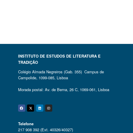
INSTITUTO DE ESTUDOS DE LITERATURA E
TRADIÇÃO
Colégio Almada Negreiros (Gab. 355) Campus de
Campolide, 1099-085, Lisboa
Morada postal: Av. de Berna, 26 C, 1069-061, Lisboa
Facebook
Twitter
Linkedin
Instagram
Telefone
217 908 392 (Ext. 40326/40327)