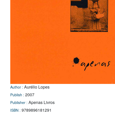
Aurélio Lopes
Author :
2007
Publish :
Apenas Livros
Publisher :
9789896181291
ISBN :