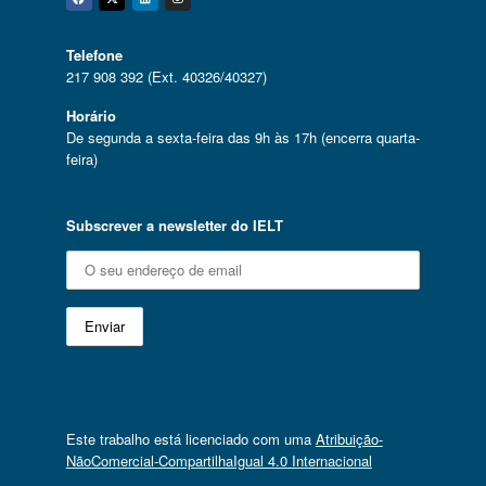
Facebook
Twitter
Linkedin
Instagram
Telefone
217 908 392 (Ext. 40326/40327)
Horário
De segunda a sexta-feira das 9h às 17h (encerra quarta-
feira)
Subscrever a newsletter do IELT
Este trabalho está licenciado com uma
Atribuição-
NãoComercial-CompartilhaIgual 4.0 Internacional