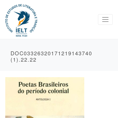
DOC03326320171219143740
(1).22.22