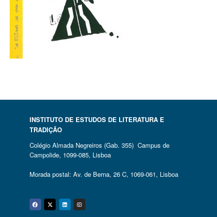
INSTITUTO DE ESTUDOS DE LITERATURA E
TRADIÇÃO
Colégio Almada Negreiros (Gab. 355) Campus de
Campolide, 1099-085, Lisboa
Morada postal: Av. de Berna, 26 C, 1069-061, Lisboa
Facebook
Twitter
Linkedin
Instagram