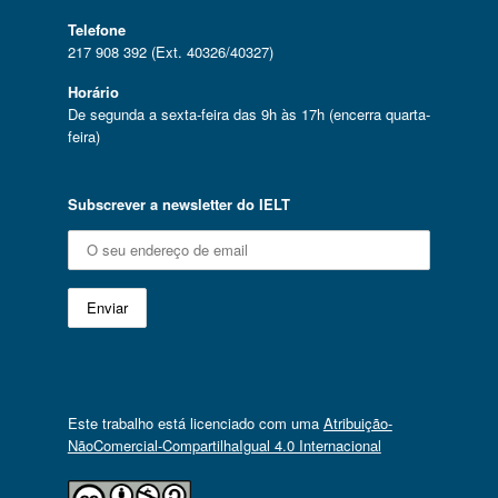
Telefone
217 908 392 (Ext. 40326/40327)
Horário
De segunda a sexta-feira das 9h às 17h (encerra quarta-
feira)
Subscrever a newsletter do IELT
Este trabalho está licenciado com uma
Atribuição-
NãoComercial-CompartilhaIgual 4.0 Internacional