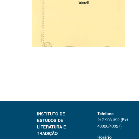
Telefone
INSTITUTO DE
217 908 392 (Ext.
ESTUDOS DE
40326/40327)
LITERATURA E
TRADIÇÃO
Horário