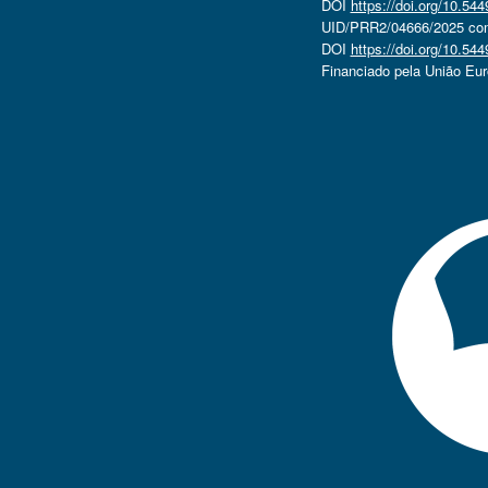
DOI
https://doi.org/10.5
UID/PRR2/04666/2025 com 
DOI
https://doi.org/10.5
Financiado pela União Eu