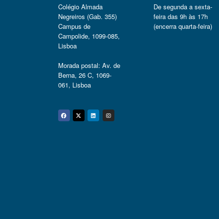
Colégio Almada
De segunda a sexta-
Negreiros (Gab. 355)
feira das 9h às 17h
Campus de
(encerra quarta-feira)
Campolide, 1099-085,
Lisboa
Morada postal: Av. de
Berna, 26 C, 1069-
061, Lisboa
Facebook
Twitter
Linkedin
Instagram