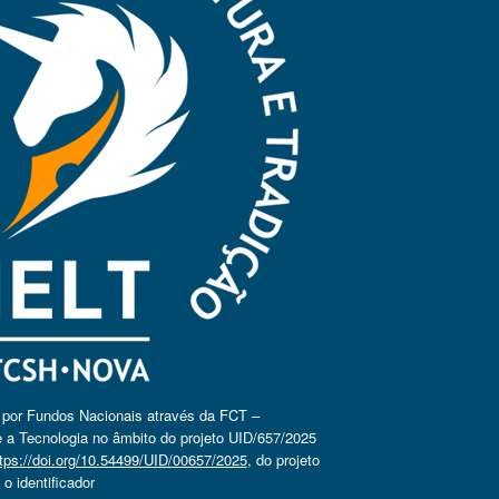
o por Fundos Nacionais através da FCT –
 a Tecnologia no âmbito do projeto UID/657/2025
tps://doi.org/10.54499/UID/00657/2025
, do projeto
 identificador