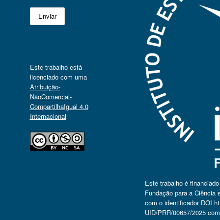
Este trabalho está
licenciado com uma
Atribuição-
NãoComercial-
CompartilhaIgual 4.0
Internacional
Este trabalho é financiad
Fundação para a Ciência e
com o identificador DOI
ht
UID/PRR/00657/2025 com o