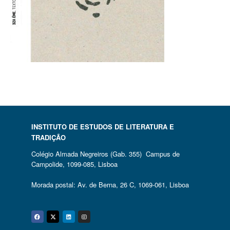
INSTITUTO DE ESTUDOS DE LITERATURA E
TRADIÇÃO
Colégio Almada Negreiros (Gab. 355) Campus de
Campolide, 1099-085, Lisboa
Morada postal: Av. de Berna, 26 C, 1069-061, Lisboa
Facebook
Twitter
Linkedin
Instagram