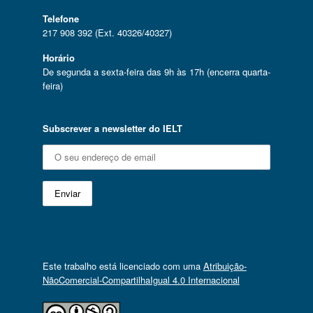
Telefone
217 908 392 (Ext. 40326/40327)
Horário
De segunda a sexta-feira das 9h às 17h (encerra quarta-
feira)
Subscrever a newsletter do IELT
Este trabalho está licenciado com uma
Atribuição-
NãoComercial-CompartilhaIgual 4.0 Internacional