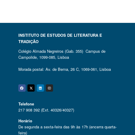
INSTITUTO DE ESTUDOS DE LITERATURA E
TRADIÇÃO
Colégio Almada Negreiros (Gab. 355) Campus de
Campolide, 1099-085, Lisboa
Morada postal: Av. de Berna, 26 C, 1069-061, Lisboa
Facebook
Twitter
Linkedin
Instagram
Telefone
217 908 392 (Ext. 40326/40327)
Horário
De segunda a sexta-feira das 9h às 17h (encerra quarta-
feira)