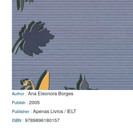
Ana Eleonora Borges
Author :
2005
Publish :
Apenas Livros / IELT
Publisher :
9789896180157
ISBN :