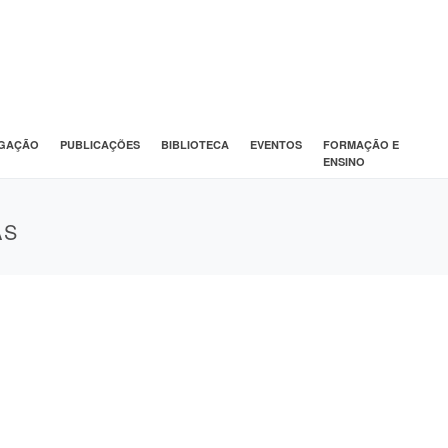
IGAÇÃO
PUBLICAÇÕES
BIBLIOTECA
EVENTOS
FORMAÇÃO E
ENSINO
AS