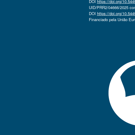
DOI
https://doi.org/10.5
UID/PRR2/04666/2025 com 
DOI
https://doi.org/10.5
Financiado pela União Eu