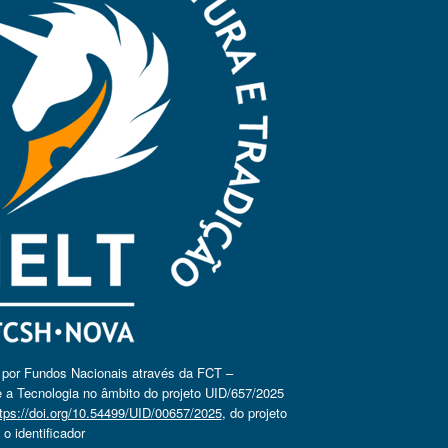
o por Fundos Nacionais através da FCT –
 a Tecnologia no âmbito do projeto UID/657/2025
tps://doi.org/10.54499/UID/00657/2025
, do projeto
 identificador