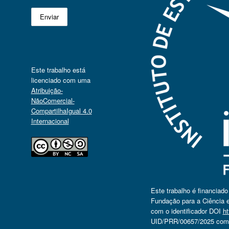
Este trabalho está
licenciado com uma
Atribuição-
NãoComercial-
CompartilhaIgual 4.0
Internacional
Este trabalho é financiad
Fundação para a Ciência e
com o identificador DOI
ht
UID/PRR/00657/2025 com o