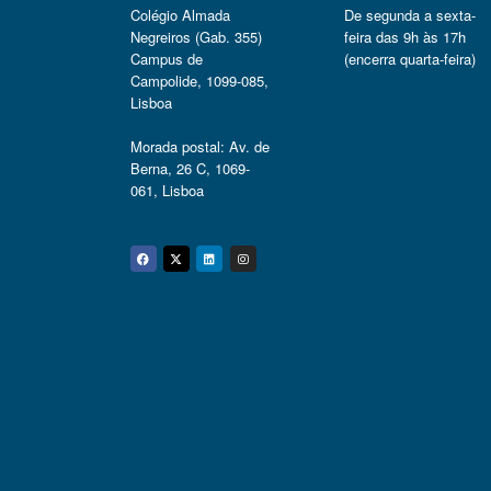
Colégio Almada
De segunda a sexta-
Negreiros (Gab. 355)
feira das 9h às 17h
Campus de
(encerra quarta-feira)
Campolide, 1099-085,
Lisboa
Morada postal: Av. de
Berna, 26 C, 1069-
061, Lisboa
Facebook
Twitter
Linkedin
Instagram