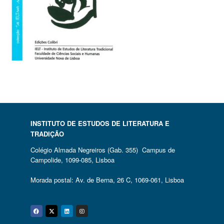
INSTITUTO DE ESTUDOS DE LITERATURA E
TRADIÇÃO
Colégio Almada Negreiros (Gab. 355) Campus de
Campolide, 1099-085, Lisboa
Morada postal: Av. de Berna, 26 C, 1069-061, Lisboa
Facebook
Twitter
Linkedin
Instagram