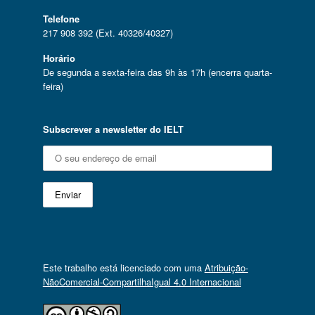
Telefone
217 908 392 (Ext. 40326/40327)
Horário
De segunda a sexta-feira das 9h às 17h (encerra quarta-
feira)
Subscrever a newsletter do IELT
Este trabalho está licenciado com uma
Atribuição-
NãoComercial-CompartilhaIgual 4.0 Internacional