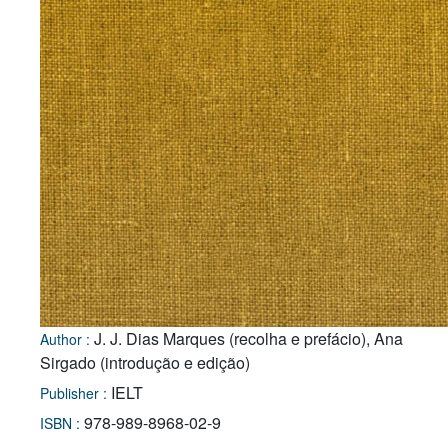
J. J. Dias Marques (recolha e prefácio), Ana
Author :
Sirgado (introdução e edição)
IELT
Publisher :
978-989-8968-02-9
ISBN :