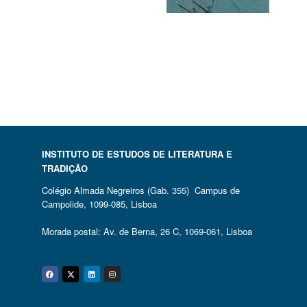
INSTITUTO DE ESTUDOS DE LITERATURA E
TRADIÇÃO
Colégio Almada Negreiros (Gab. 355) Campus de
Campolide, 1099-085, Lisboa
Morada postal: Av. de Berna, 26 C, 1069-061, Lisboa
Facebook
Twitter
Linkedin
Instagram