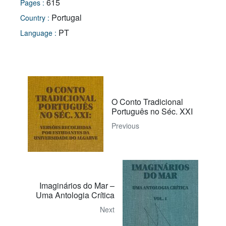
615
Pages :
Portugal
Country :
PT
Language :
O Conto Tradicional
Português no Séc. XXI
Previous
Imaginários do Mar –
Uma Antologia Crítica
Next