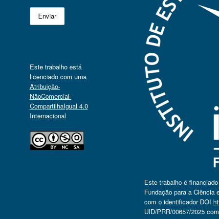
Este trabalho está
licenciado com uma
Atribuição-
NãoComercial-
CompartilhaIgual 4.0
Internacional
Este trabalho é financiad
Fundação para a Ciência e
com o identificador DOI
ht
UID/PRR/00657/2025 com o