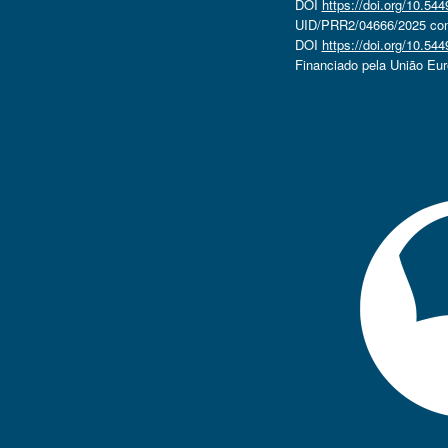
DOI
https://doi.org/10.5
UID/PRR2/04666/2025 com 
DOI
https://doi.org/10.5
Financiado pela União Eu