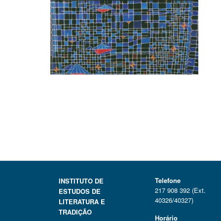
Telefone
INSTITUTO DE
217 908 392 (Ext.
ESTUDOS DE
40326/40327)
LITERATURA E
TRADIÇÃO
Horário