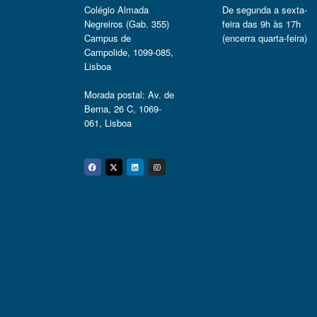
Colégio Almada
De segunda a sexta-
Negreiros (Gab. 355)
feira das 9h às 17h
Campus de
(encerra quarta-feira)
Campolide, 1099-085,
Lisboa
Morada postal: Av. de
Berna, 26 C, 1069-
061, Lisboa
Facebook
Twitter
Linkedin
Instagram