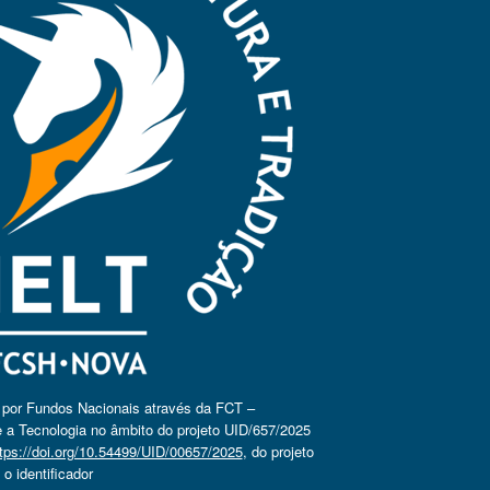
o por Fundos Nacionais através da FCT –
 a Tecnologia no âmbito do projeto UID/657/2025
tps://doi.org/10.54499/UID/00657/2025
, do projeto
 identificador