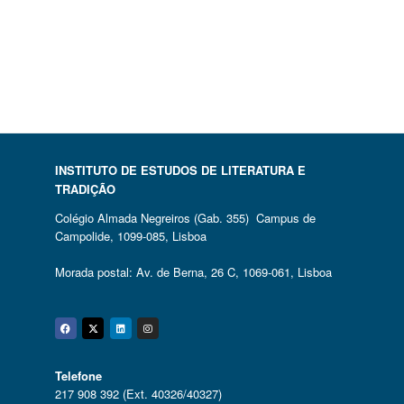
INSTITUTO DE ESTUDOS DE LITERATURA E
TRADIÇÃO
Colégio Almada Negreiros (Gab. 355) Campus de
Campolide, 1099-085, Lisboa
Morada postal: Av. de Berna, 26 C, 1069-061, Lisboa
Facebook
Twitter
Linkedin
Instagram
Telefone
217 908 392 (Ext. 40326/40327)