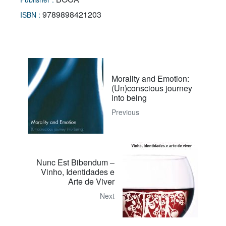
9789898421203
ISBN :
Morality and Emotion:
(Un)conscious journey
into being
Previous
Nunc Est Bibendum –
Vinho, Identidades e
Arte de Viver
Next