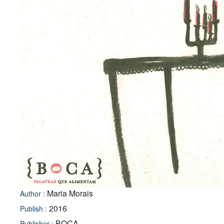
Maria Morais
Author :
2016
Publish :
BOCA
Publisher :