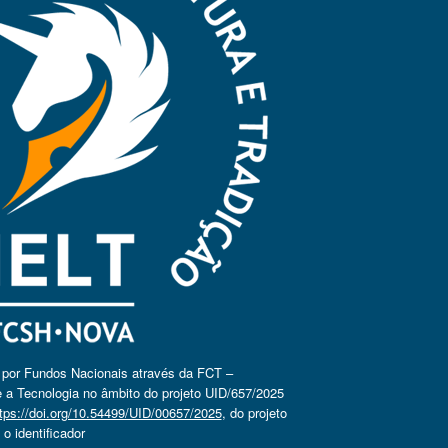
o por Fundos Nacionais através da FCT –
 a Tecnologia no âmbito do projeto UID/657/2025
tps://doi.org/10.54499/UID/00657/2025
, do projeto
 identificador