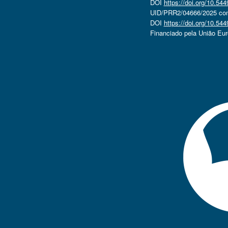
DOI
https://doi.org/10.5
UID/PRR2/04666/2025 com 
DOI
https://doi.org/10.5
Financiado pela União Eu