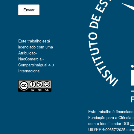
Este trabalho está
licenciado com uma
Atribuição-
NãoComercial-
CompartilhaIgual 4.0
Internacional
Este trabalho é financiad
Fundação para a Ciência e
com o identificador DOI
ht
UID/PRR/00657/2025 com o