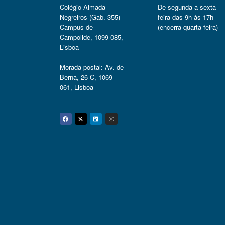
Colégio Almada
De segunda a sexta-
Negreiros (Gab. 355)
feira das 9h às 17h
Campus de
(encerra quarta-feira)
Campolide, 1099-085,
Lisboa
Morada postal: Av. de
Berna, 26 C, 1069-
061, Lisboa
Facebook
Twitter
Linkedin
Instagram