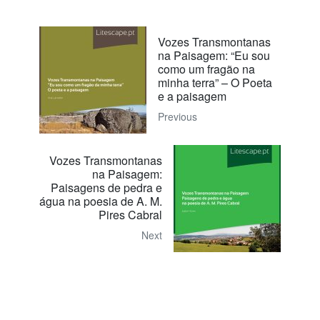
Vozes Transmontanas
na Paisagem: “Eu sou
como um fragão na
minha terra” – O Poeta
e a paisagem
Previous
Vozes Transmontanas
na Paisagem:
Paisagens de pedra e
água na poesia de A. M.
Pires Cabral
Next