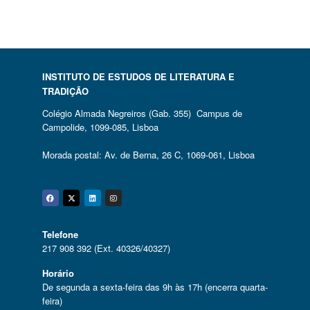
INSTITUTO DE ESTUDOS DE LITERATURA E
TRADIÇÃO
Colégio Almada Negreiros (Gab. 355) Campus de
Campolide, 1099-085, Lisboa
Morada postal: Av. de Berna, 26 C, 1069-061, Lisboa
Facebook
Twitter
Linkedin
Instagram
Telefone
217 908 392 (Ext. 40326/40327)
Horário
De segunda a sexta-feira das 9h às 17h (encerra quarta-
feira)