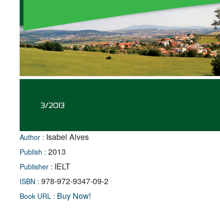
Isabel Alves
Author :
2013
Publish :
IELT
Publisher :
978-972-9347-09-2
ISBN :
Buy Now!
Book URL :