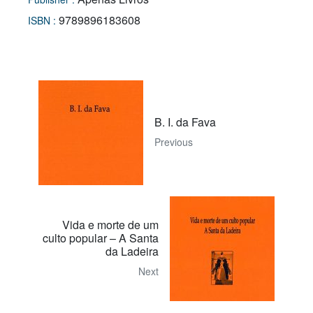
9789896183608
ISBN :
B. I. da Fava
Previous
Vida e morte de um
culto popular – A Santa
da Ladeira
Next