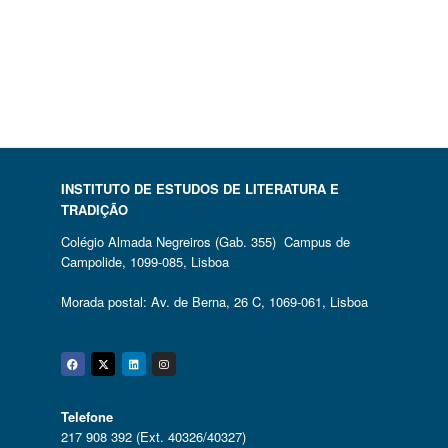
INSTITUTO DE ESTUDOS DE LITERATURA E
TRADIÇÃO
Colégio Almada Negreiros (Gab. 355) Campus de
Campolide, 1099-085, Lisboa
Morada postal: Av. de Berna, 26 C, 1069-061, Lisboa
Facebook
Twitter
Linkedin
Instagram
Telefone
217 908 392 (Ext. 40326/40327)