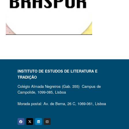
INSTITUTO DE ESTUDOS DE LITERATURA E
TRADIÇÃO
Colégio Almada Negreiros (Gab. 355) Campus de
Campolide, 1099-085, Lisboa
Morada postal: Av. de Berna, 26 C, 1069-061, Lisboa
Facebook
Twitter
Linkedin
Instagram