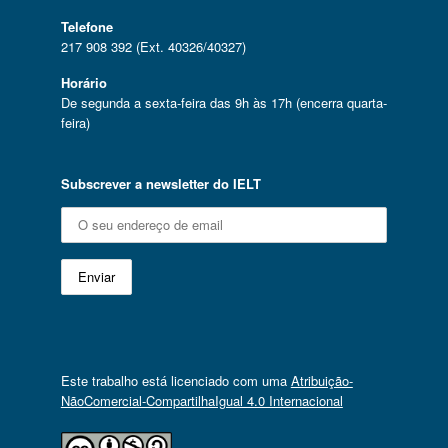
Telefone
217 908 392 (Ext. 40326/40327)
Horário
De segunda a sexta-feira das 9h às 17h (encerra quarta-
feira)
Subscrever a newsletter do IELT
Este trabalho está licenciado com uma
Atribuição-
NãoComercial-CompartilhaIgual 4.0 Internacional