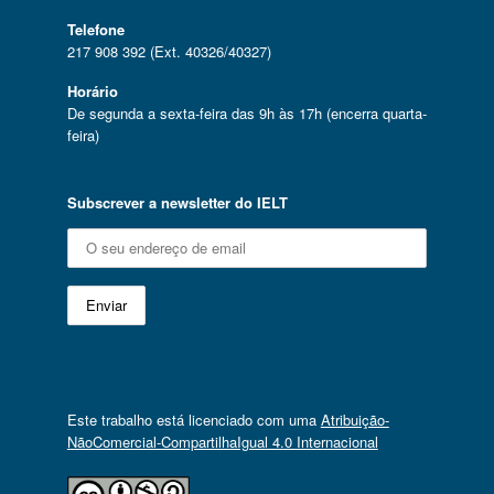
Telefone
217 908 392 (Ext. 40326/40327)
Horário
De segunda a sexta-feira das 9h às 17h (encerra quarta-
feira)
Subscrever a newsletter do IELT
Este trabalho está licenciado com uma
Atribuição-
NãoComercial-CompartilhaIgual 4.0 Internacional