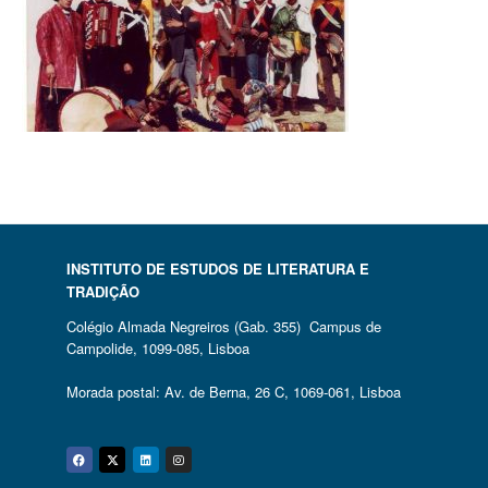
INSTITUTO DE ESTUDOS DE LITERATURA E
TRADIÇÃO
Colégio Almada Negreiros (Gab. 355) Campus de
Campolide, 1099-085, Lisboa
Morada postal: Av. de Berna, 26 C, 1069-061, Lisboa
Facebook
Twitter
Linkedin
Instagram