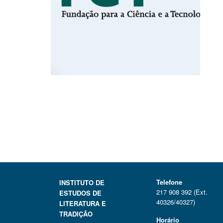
Telefone
INSTITUTO DE
217 908 392 (Ext.
ESTUDOS DE
40326/40327)
LITERATURA E
TRADIÇÃO
Horário