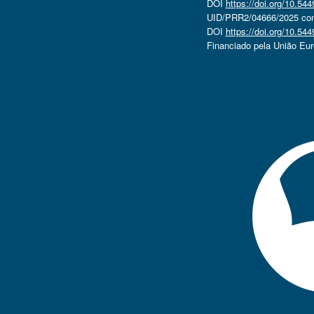
DOI
https://doi.org/10.5
UID/PRR2/04666/2025 com 
DOI
https://doi.org/10.5
Financiado pela União Eu