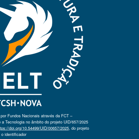
o por Fundos Nacionais através da FCT –
 a Tecnologia no âmbito do projeto UID/657/2025
tps://doi.org/10.54499/UID/00657/2025
, do projeto
 identificador