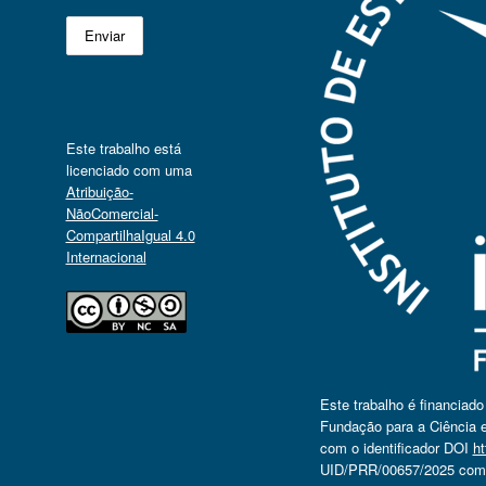
Este trabalho está
licenciado com uma
Atribuição-
NãoComercial-
CompartilhaIgual 4.0
Internacional
Este trabalho é financiad
Fundação para a Ciência e
com o identificador DOI
ht
UID/PRR/00657/2025 com o