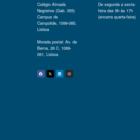
Colégio Almada
De segunda a sexta-
Negreiros (Gab. 355)
feira das 9h às 17h
Campus de
(encerra quarta-feira)
Campolide, 1099-085,
Lisboa
Morada postal: Av. de
Berna, 26 C, 1069-
061, Lisboa
Facebook
Twitter
Linkedin
Instagram