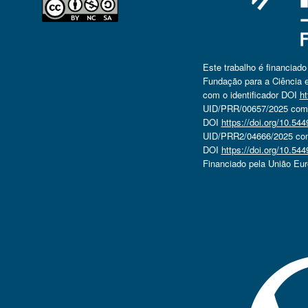
Este trabalho é financiad
Fundação para a Ciência e
com o identificador DOI
ht
UID/PRR/00657/2025 com o
DOI
https://doi.org/10.5
UID/PRR2/04666/2025 com 
DOI
https://doi.org/10.5
Financiado pela União Eu