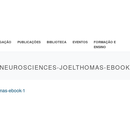
IGAÇÃO
PUBLICAÇÕES
BIBLIOTECA
EVENTOS
FORMAÇÃO E
ENSINO
ENEUROSCIENCES-JOELTHOMAS-EBOOK
omas-ebook-1