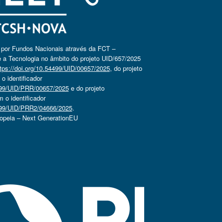
o por Fundos Nacionais através da FCT –
 a Tecnologia no âmbito do projeto UID/657/2025
tps://doi.org/10.54499/UID/00657/2025
, do projeto
 identificador
4499/UID/PRR/00657/2025
e do projeto
o identificador
4499/UID/PRR2/04666/2025
.
ropeia – Next GenerationEU