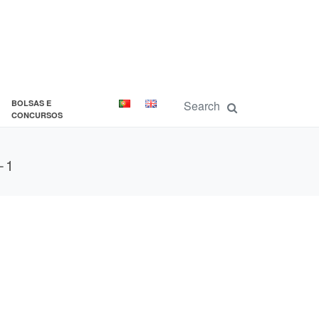
BOLSAS E
CONCURSOS
-1