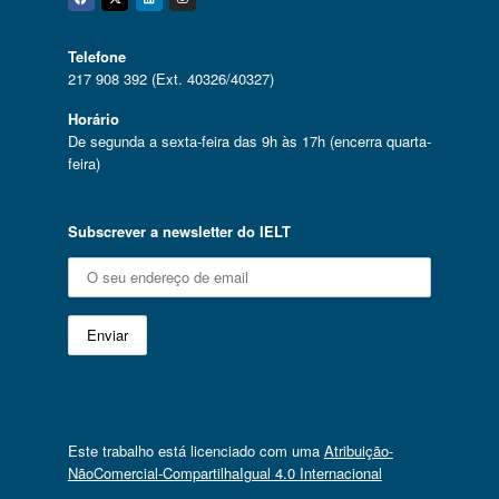
Facebook
Twitter
Linkedin
Instagram
Telefone
217 908 392 (Ext. 40326/40327)
Horário
De segunda a sexta-feira das 9h às 17h (encerra quarta-
feira)
Subscrever a newsletter do IELT
Este trabalho está licenciado com uma
Atribuição-
NãoComercial-CompartilhaIgual 4.0 Internacional