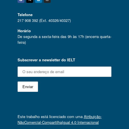
Facebook
Twitter
Linkedin
Instagram
Telefone
217 908 392 (Ext. 40326/40327)
Horário
De segunda a sexta-feira das 9h às 17h (encerra quarta-
feira)
Subscrever a newsletter do IELT
Este trabalho está licenciado com uma
Atribuição-
NãoComercial-CompartilhaIgual 4.0 Internacional