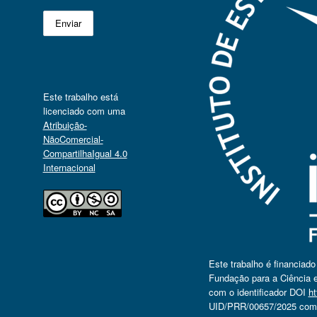
Este trabalho está
licenciado com uma
Atribuição-
NãoComercial-
CompartilhaIgual 4.0
Internacional
Este trabalho é financiad
Fundação para a Ciência e
com o identificador DOI
ht
UID/PRR/00657/2025 com o