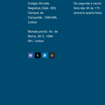
Colégio Almada
De segunda a sexta-
Negreiros (Gab. 355)
feira das 9h às 17h
Campus de
(encerra quarta-feira)
Campolide, 1099-085,
Lisboa
Morada postal: Av. de
Berna, 26 C, 1069-
061, Lisboa
Facebook
Twitter
Linkedin
Instagram