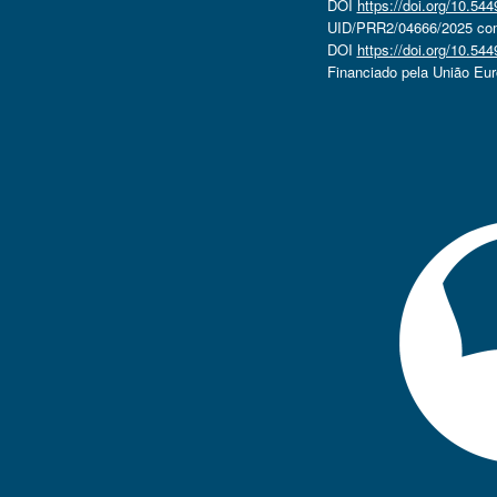
DOI
https://doi.org/10.5
UID/PRR2/04666/2025 com 
DOI
https://doi.org/10.5
Financiado pela União Eu