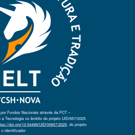
o por Fundos Nacionais através da FCT –
 a Tecnologia no âmbito do projeto UID/657/2025
tps://doi.org/10.54499/UID/00657/2025
, do projeto
 identificador