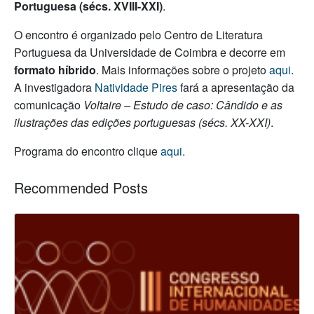
Portuguesa (sécs. XVIII-XXI)
.
O encontro é organizado pelo Centro de Literatura
Portuguesa da Universidade de Coimbra e decorre em
formato
híbrido
. Mais informações sobre o projeto
aqui
.
A investigadora
Natividade Pires
fará a apresentação da
comunicação
Voltaire – Estudo de caso: Cândido e as
ilustrações das edições portuguesas (sécs. XX-XXI)
.
Programa do encontro clique
aqui
.
Recommended Posts