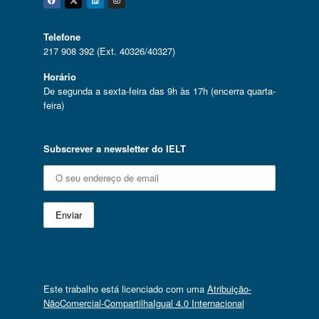
Facebook
Twitter
Linkedin
Instagram
Telefone
217 908 392 (Ext. 40326/40327)
Horário
De segunda a sexta-feira das 9h às 17h (encerra quarta-
feira)
Subscrever a newsletter do IELT
Este trabalho está licenciado com uma
Atribuição-
NãoComercial-CompartilhaIgual 4.0 Internacional