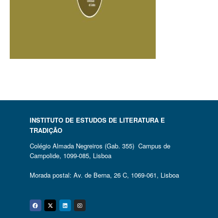
INSTITUTO DE ESTUDOS DE LITERATURA E
TRADIÇÃO
Colégio Almada Negreiros (Gab. 355) Campus de
Campolide, 1099-085, Lisboa
Morada postal: Av. de Berna, 26 C, 1069-061, Lisboa
Facebook
Twitter
Linkedin
Instagram