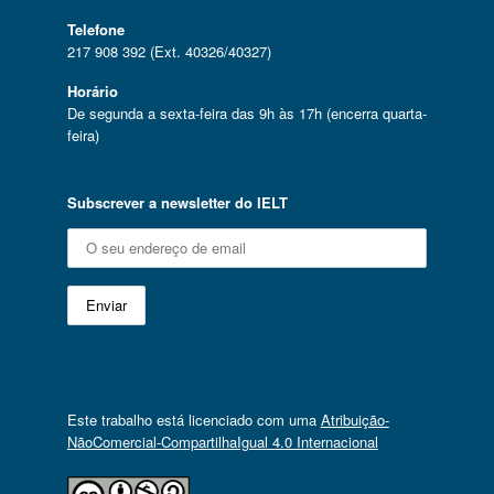
Telefone
217 908 392 (Ext. 40326/40327)
Horário
De segunda a sexta-feira das 9h às 17h (encerra quarta-
feira)
Subscrever a newsletter do IELT
Este trabalho está licenciado com uma
Atribuição-
NãoComercial-CompartilhaIgual 4.0 Internacional