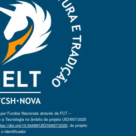
o por Fundos Nacionais através da FCT –
 a Tecnologia no âmbito do projeto UID/657/2025
tps://doi.org/10.54499/UID/00657/2025
, do projeto
 identificador