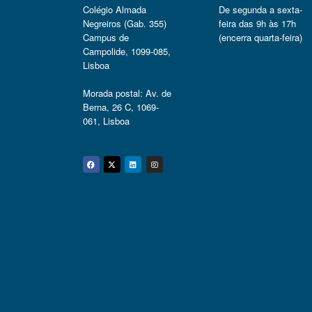
Colégio Almada
De segunda a sexta-
Negreiros (Gab. 355)
feira das 9h às 17h
Campus de
(encerra quarta-feira)
Campolide, 1099-085,
Lisboa
Morada postal: Av. de
Berna, 26 C, 1069-
061, Lisboa
Facebook
Twitter
Linkedin
Instagram