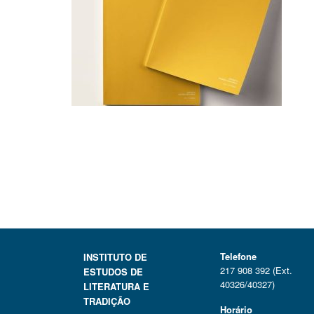
Telefone
INSTITUTO DE
217 908 392 (Ext.
ESTUDOS DE
40326/40327)
LITERATURA E
TRADIÇÃO
Horário