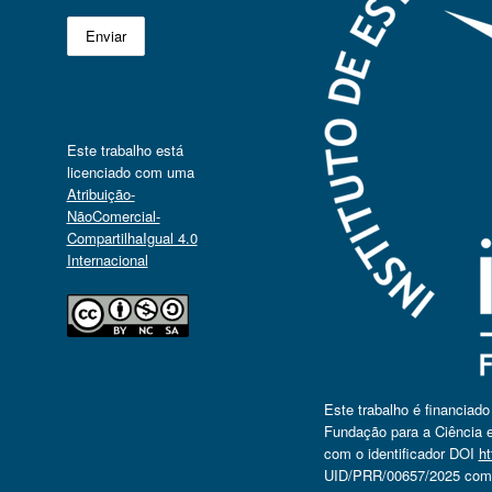
Este trabalho está
licenciado com uma
Atribuição-
NãoComercial-
CompartilhaIgual 4.0
Internacional
Este trabalho é financiad
Fundação para a Ciência e
com o identificador DOI
ht
UID/PRR/00657/2025 com o