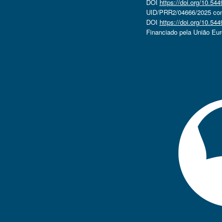
DOI
https://doi.org/10.5
UID/PRR2/04666/2025 com 
DOI
https://doi.org/10.5
Financiado pela União Eu