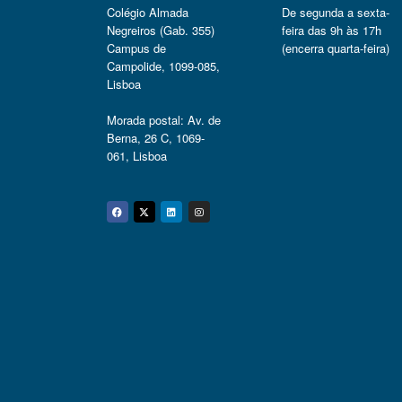
Colégio Almada
De segunda a sexta-
Negreiros (Gab. 355)
feira das 9h às 17h
Campus de
(encerra quarta-feira)
Campolide, 1099-085,
Lisboa
Morada postal: Av. de
Berna, 26 C, 1069-
061, Lisboa
Facebook
Twitter
Linkedin
Instagram