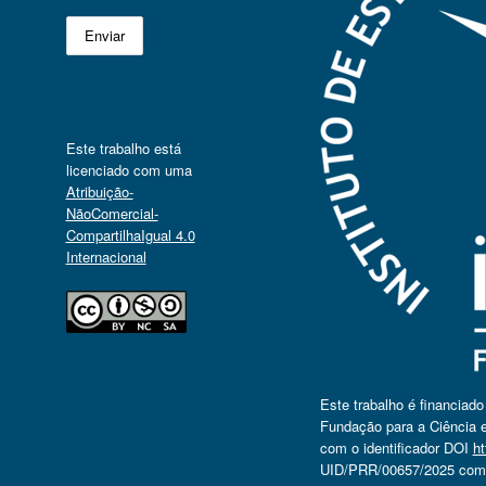
Este trabalho está
licenciado com uma
Atribuição-
NãoComercial-
CompartilhaIgual 4.0
Internacional
Este trabalho é financiad
Fundação para a Ciência e
com o identificador DOI
ht
UID/PRR/00657/2025 com o