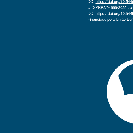
DOI
https://doi.org/10.5
UID/PRR2/04666/2025 com 
DOI
https://doi.org/10.5
Financiado pela União Eu