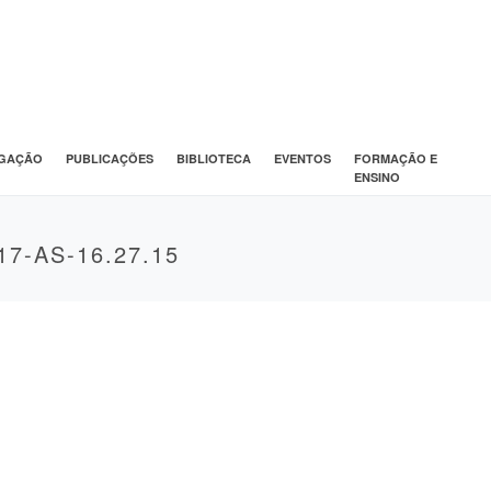
IGAÇÃO
PUBLICAÇÕES
BIBLIOTECA
EVENTOS
FORMAÇÃO E
ENSINO
7-AS-16.27.15