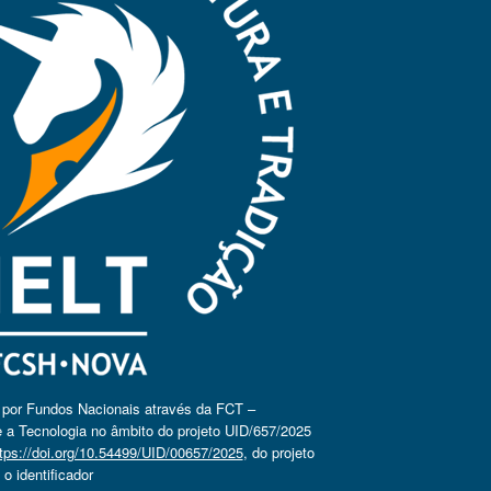
o por Fundos Nacionais através da FCT –
 a Tecnologia no âmbito do projeto UID/657/2025
tps://doi.org/10.54499/UID/00657/2025
, do projeto
 identificador