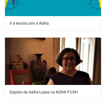
Ir à escola com a Adília
Espólio de Adília Lopes na NOVA FCSH