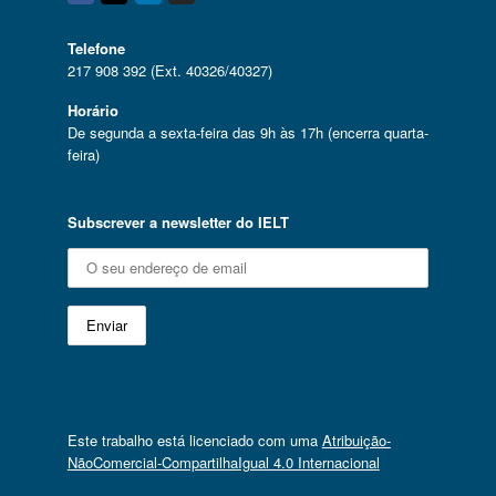
Facebook
Twitter
Linkedin
Instagram
Telefone
217 908 392 (Ext. 40326/40327)
Horário
De segunda a sexta-feira das 9h às 17h (encerra quarta-
feira)
Subscrever a newsletter do IELT
Este trabalho está licenciado com uma
Atribuição-
NãoComercial-CompartilhaIgual 4.0 Internacional