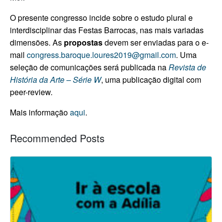
O presente congresso incide sobre o estudo plural e
interdisciplinar das Festas Barrocas, nas mais variadas
dimensões.
As
propostas
devem ser enviadas para o e-
mail
congress.baroque.loures2019@gmail.com
. Uma
seleção de comunicações será publicada na
Revista de
História da Arte – Série W
, uma publicação digital com
peer-review.
Mais informação
aqui
.
Recommended Posts