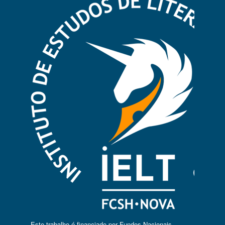
Este trabalho é financiado por Fundos Nacionais