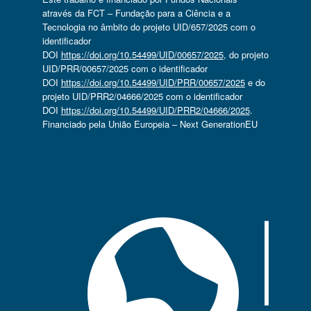
através da FCT – Fundação para a Ciência e a
Tecnologia no âmbito do projeto UID/657/2025 com o
identificador
DOI
https://doi.org/10.54499/UID/00657/2025
, do projeto
UID/PRR/00657/2025 com o identificador
DOI
https://doi.org/10.54499/UID/PRR/00657/2025
e do
projeto UID/PRR2/04666/2025 com o identificador
DOI
https://doi.org/10.54499/UID/PRR2/04666/2025
.
Financiado pela União Europeia – Next GenerationEU