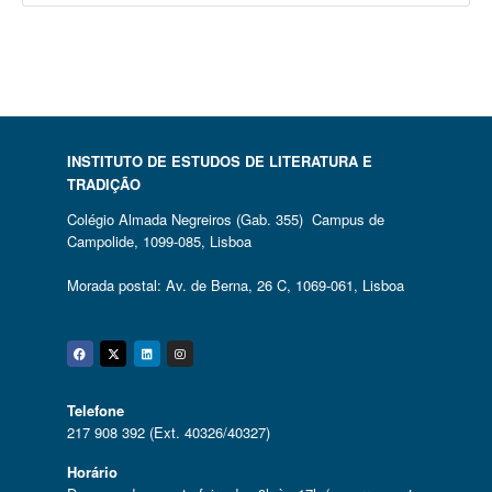
INSTITUTO DE ESTUDOS DE LITERATURA E
TRADIÇÃO
Colégio Almada Negreiros (Gab. 355) Campus de
Campolide, 1099-085, Lisboa
Morada postal: Av. de Berna, 26 C, 1069-061, Lisboa
Facebook
Twitter
Linkedin
Instagram
Telefone
217 908 392 (Ext. 40326/40327)
Horário