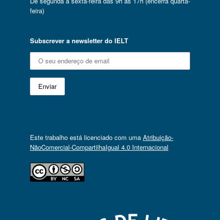
De segunda a sexta-feira das 9h às 17h (encerra quarta-
feira)
Subscrever a newsletter do IELT
Este trabalho está licenciado com uma
Atribuição-
NãoComercial-CompartilhaIgual 4.0 Internacional