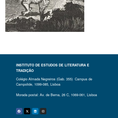
INSTITUTO DE ESTUDOS DE LITERATURA E
TRADIÇÃO
Colégio Almada Negreiros (Gab. 355) Campus de
Campolide, 1099-085, Lisboa
Morada postal: Av. de Berna, 26 C, 1069-061, Lisboa
Facebook
Twitter
Linkedin
Instagram