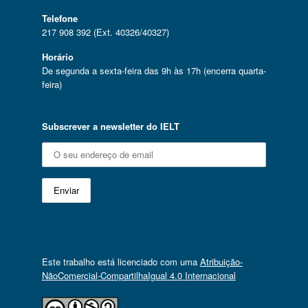
Telefone
217 908 392 (Ext. 40326/40327)
Horário
De segunda a sexta-feira das 9h às 17h (encerra quarta-
feira)
Subscrever a newsletter do IELT
Este trabalho está licenciado com uma
Atribuição-
NãoComercial-CompartilhaIgual 4.0 Internacional