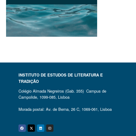
INSTITUTO DE ESTUDOS DE LITERATURA E
TRADIÇÃO
Colégio Almada Negreiros (Gab. 355) Campus de
Campolide, 1099-085, Lisboa
Morada postal: Av. de Berna, 26 C, 1069-061, Lisboa
Facebook
Twitter
Linkedin
Instagram