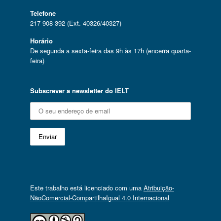
Telefone
217 908 392 (Ext. 40326/40327)
Horário
De segunda a sexta-feira das 9h às 17h (encerra quarta-
feira)
Subscrever a newsletter do IELT
Este trabalho está licenciado com uma
Atribuição-
NãoComercial-CompartilhaIgual 4.0 Internacional