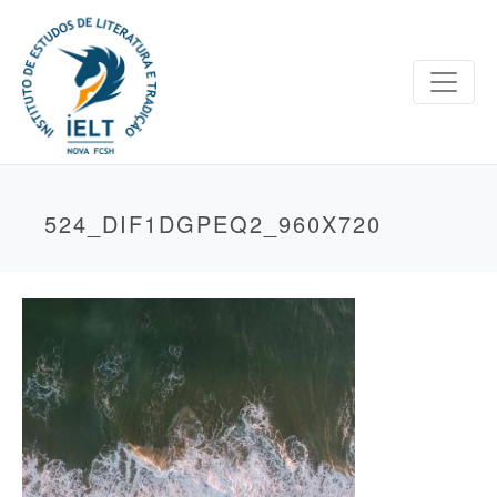
524_DIF1DGPEQ2_960X720