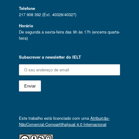
Telefone
217 908 392 (Ext. 40326/40327)
Horário
De segunda a sexta-feira das 9h às 17h (encerra quarta-
feira)
Subscrever a newsletter do IELT
Este trabalho está licenciado com uma
Atribuição-
NãoComercial-CompartilhaIgual 4.0 Internacional