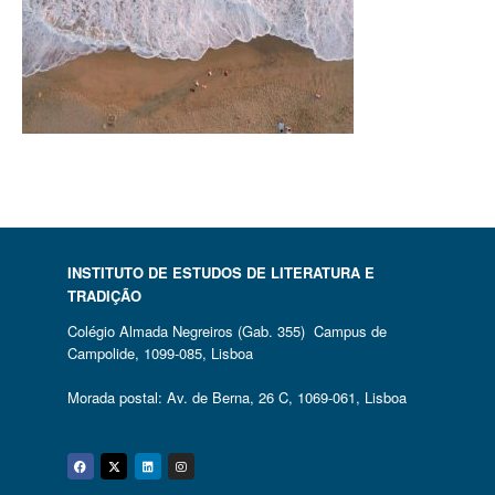
INSTITUTO DE ESTUDOS DE LITERATURA E
TRADIÇÃO
Colégio Almada Negreiros (Gab. 355) Campus de
Campolide, 1099-085, Lisboa
Morada postal: Av. de Berna, 26 C, 1069-061, Lisboa
Facebook
Twitter
Linkedin
Instagram