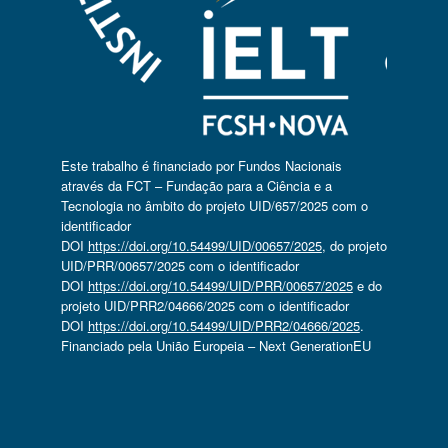
Este trabalho é financiado por Fundos Nacionais
através da FCT – Fundação para a Ciência e a
Tecnologia no âmbito do projeto UID/657/2025 com o
identificador
DOI
https://doi.org/10.54499/UID/00657/2025
, do projeto
UID/PRR/00657/2025 com o identificador
DOI
https://doi.org/10.54499/UID/PRR/00657/2025
e do
projeto UID/PRR2/04666/2025 com o identificador
DOI
https://doi.org/10.54499/UID/PRR2/04666/2025
.
Financiado pela União Europeia – Next GenerationEU