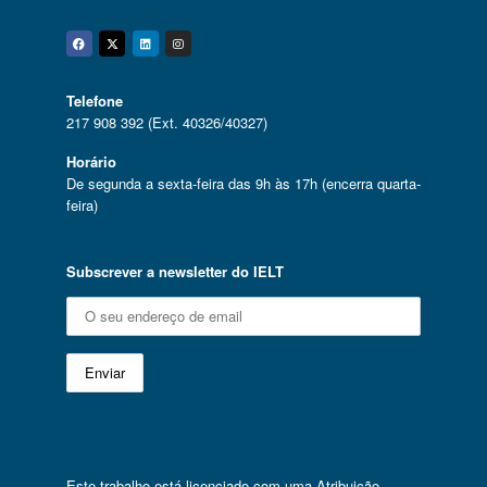
Facebook
Twitter
Linkedin
Instagram
Telefone
217 908 392 (Ext. 40326/40327)
Horário
De segunda a sexta-feira das 9h às 17h (encerra quarta-
feira)
Subscrever a newsletter do IELT
Este trabalho está licenciado com uma
Atribuição-