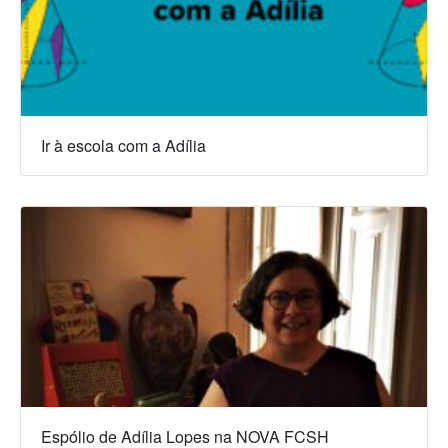
Ir à escola com a Adília
Espólio de Adília Lopes na NOVA FCSH