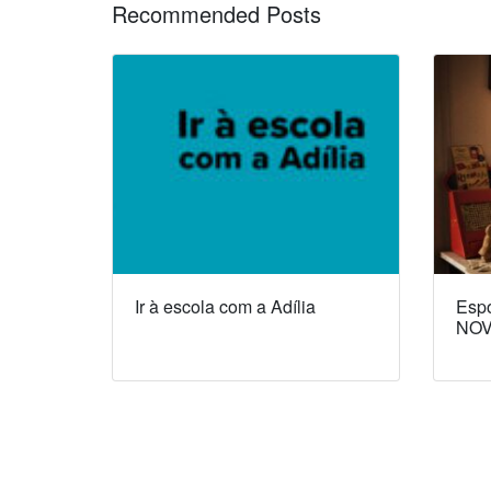
Recommended Posts
Ir à escola com a Adília
Espó
NOV