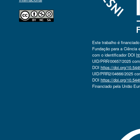
Este trabalho é financiad
Fundação para a Ciência e
com o identificador DOI
ht
UID/PRR/00657/2025 com o
DOI
https://doi.org/10.5
UID/PRR2/04666/2025 com 
DOI
https://doi.org/10.5
Financiado pela União Eu