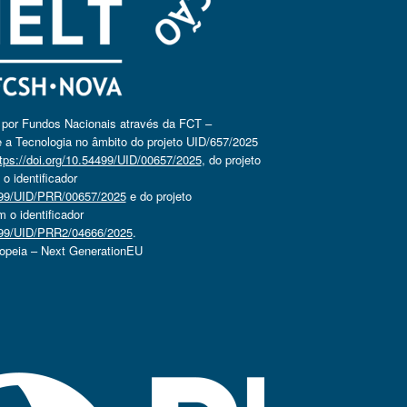
o por Fundos Nacionais através da FCT –
 a Tecnologia no âmbito do projeto UID/657/2025
tps://doi.org/10.54499/UID/00657/2025
, do projeto
 identificador
4499/UID/PRR/00657/2025
e do projeto
o identificador
4499/UID/PRR2/04666/2025
.
ropeia – Next GenerationEU