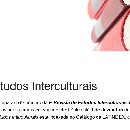
udos Interculturais
 preparar o 5º número da
E-Revista de Estudos Interculturais
a
 enviados apenas em suporte electrónico até
1 de dezembro
de 
udos Interculturais
está indexada no Catálogo da LATINDEX, cu