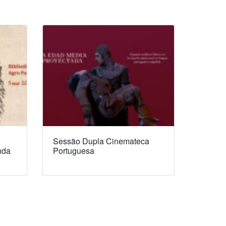
Sessão Dupla Cinemateca
nda
Portuguesa