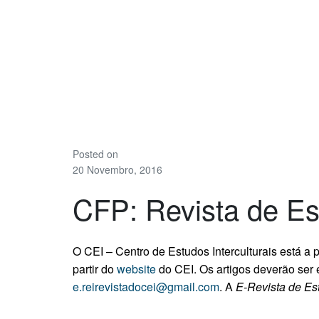
Posted on
20 Novembro, 2016
CFP: Revista de Est
O CEI – Centro de Estudos Interculturais está a
partir do
website
do CEI. Os artigos deverão ser
e.reirevistadocei@gmail.com
. A
E-Revista de Est