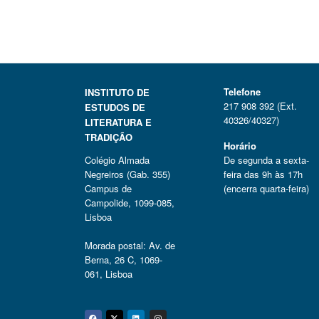
Telefone
INSTITUTO DE
217 908 392 (Ext.
ESTUDOS DE
40326/40327)
LITERATURA E
TRADIÇÃO
Horário
Colégio Almada
De segunda a sexta-
Negreiros (Gab. 355)
feira das 9h às 17h
Campus de
(encerra quarta-feira)
Campolide, 1099-085,
Lisboa
Morada postal: Av. de
Berna, 26 C, 1069-
061, Lisboa