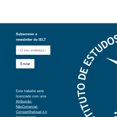
Subscrever a
newsletter do IELT
Este trabalho está
licenciado com uma
Atribuição-
NãoComercial-
CompartilhaIgual 4.0
Internacional