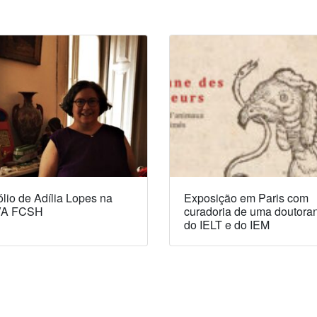
lio de Adília Lopes na
Exposição em Paris com
A FCSH
curadoria de uma doutora
do IELT e do IEM