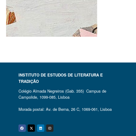
INSTITUTO DE ESTUDOS DE LITERATURA E
TRADIÇÃO
Colégio Almada Negreiros (Gab. 355) Campus de
Campolide, 1099-085, Lisboa
Morada postal: Av. de Berna, 26 C, 1069-061, Lisboa
Facebook
Twitter
Linkedin
Instagram