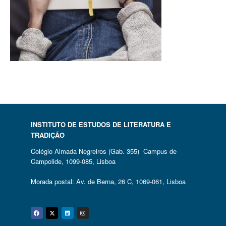
INSTITUTO DE ESTUDOS DE LITERATURA E
TRADIÇÃO
Colégio Almada Negreiros (Gab. 355) Campus de
Campolide, 1099-085, Lisboa
Morada postal: Av. de Berna, 26 C, 1069-061, Lisboa
Facebook
Twitter
Linkedin
Instagram