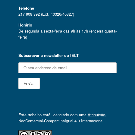
Telefone
217 908 392 (Ext. 40326/40327)
Horário
De segunda a sexta-feira das 9h às 17h (encerra quarta-
feira)
Subscrever a newsletter do IELT
Este trabalho está licenciado com uma
Atribuição-
NãoComercial-CompartilhaIgual 4.0 Internacional