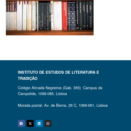
INSTITUTO DE ESTUDOS DE LITERATURA E
TRADIÇÃO
Colégio Almada Negreiros (Gab. 355) Campus de
Campolide, 1099-085, Lisboa
Morada postal: Av. de Berna, 26 C, 1069-061, Lisboa
Facebook
Twitter
Linkedin
Instagram