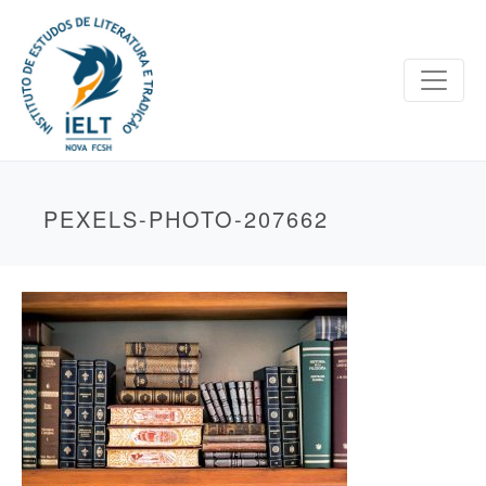
PEXELS-PHOTO-207662