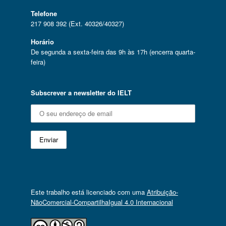
Telefone
217 908 392 (Ext. 40326/40327)
Horário
De segunda a sexta-feira das 9h às 17h (encerra quarta-
feira)
Subscrever a newsletter do IELT
Este trabalho está licenciado com uma
Atribuição-
NãoComercial-CompartilhaIgual 4.0 Internacional